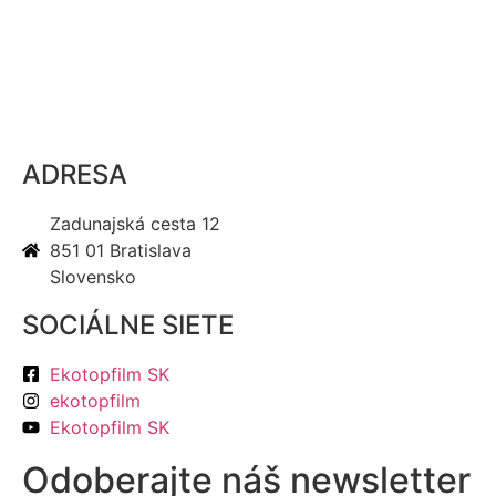
ADRESA
Zadunajská cesta 12
851 01 Bratislava
Slovensko
SOCIÁLNE SIETE
Ekotopfilm SK
ekotopfilm
Ekotopfilm SK
Odoberajte náš newsletter