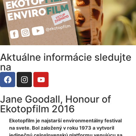
Aktuálne informácie sledujte
na
Jane Goodall, Honour of
Ekotopfilm 2016
Ekotopfilm je najstarší environmentálny festival
na svete. Bol založený
v roku 1973 a vytvoril
jedinečnú celoslovenskú platformu venujúcu sa