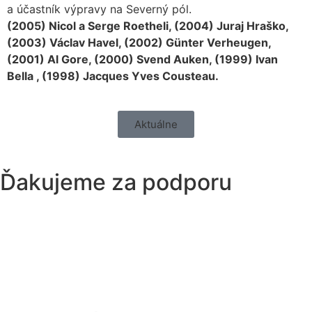
a účastník výpravy na Severný pól.
(2005) Nicol a Serge Roetheli, (2004) Juraj Hraško,
(2003) Václav Havel, (2002) Günter Verheugen,
(2001) Al Gore, (2000) Svend Auken, (1999) Ivan
Bella , (1998) Jacques Yves Cousteau.
Aktuálne
Ďakujeme za podporu