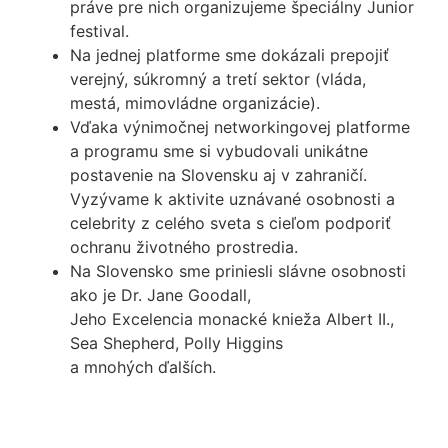
práve pre nich organizujeme špeciálny Junior
festival.
Na jednej platforme sme dokázali prepojiť
verejný, súkromný a tretí sektor (vláda,
mestá, mimovládne organizácie).
Vďaka výnimočnej networkingovej platforme
a programu sme si vybudovali unikátne
postavenie na Slovensku aj v zahraničí.
Vyzývame k aktivite uznávané osobnosti a
celebrity z celého sveta s cieľom podporiť
ochranu životného prostredia.
Na Slovensko sme priniesli slávne osobnosti
ako je Dr. Jane Goodall,
Jeho Excelencia monacké knieža Albert II.,
Sea Shepherd, Polly Higgins
a mnohých ďalších.