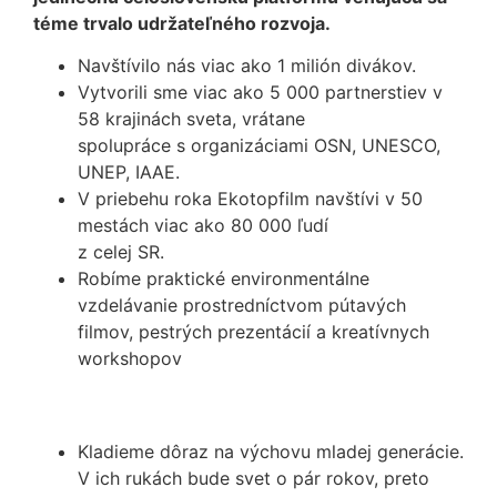
téme trvalo udržateľného rozvoja.
Navštívilo nás viac ako 1 milión divákov.
Vytvorili sme viac ako 5 000 partnerstiev v
58 krajinách sveta, vrátane
spolupráce s organizáciami OSN, UNESCO,
UNEP, IAAE.
V priebehu roka Ekotopfilm navštívi v 50
mestách viac ako 80 000 ľudí
z celej SR.
Robíme praktické environmentálne
vzdelávanie prostredníctvom pútavých
filmov, pestrých prezentácií a kreatívnych
workshopov
Kladieme dôraz na výchovu mladej generácie.
V ich rukách bude svet o pár rokov, preto